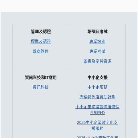
管理及認證
培訓及考試
標準及認證
專業培訓
營商管理
專業考試
圖書及學習資源
資訊科技和IT應用
中小企支援
資訊科技
中小企服務
專精特色店資助計劃
中小企業防浸設備維修保
養知多D
2026中小企業數字化支
援服務
2025 中小企業數字化支