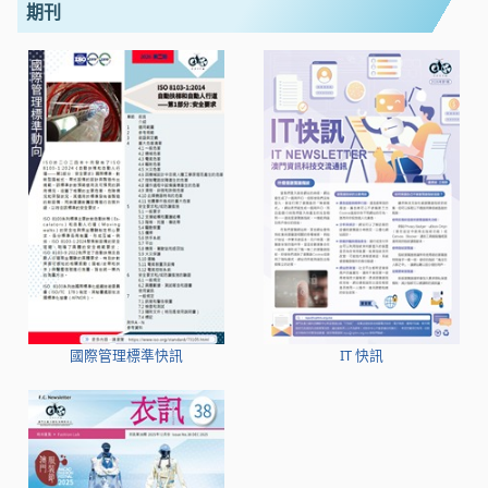
期刊
國際管理標準快訊
IT 快訊