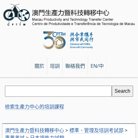
關於
培訓
聯絡我們
EN/中
檢索生產力中心的培訓課程
澳門生產力暨科技轉移中心
>
標準、管理及培訓考試部
>
專業考試
>
日本語能力試驗