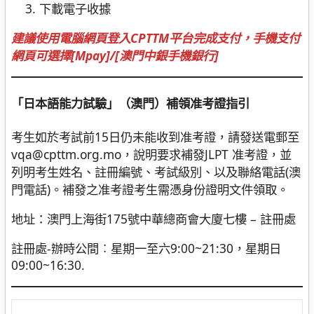
下載電子收據
建議使用電腦網頁登入CPTTM平台完成支付，手機支付
網頁可選擇[Mpay]/[澳門中銀手機銀行]
「日本語能力試驗」（澳門）補領准考證指引
考生如於考試前15日仍未能收到准考證，請發送電郵至
vqa@cpttm.org.mo，說明要求補發JLPT 准考證，並
列明考生姓名、註冊編號、考試級別、以及聯絡電話(澳
門電話)。補發之准考證考生需憑身份證明文件領取。
地址：澳門上海街175號中華總商會大廈七樓 – 註冊處
註冊處-辦時公間︰星期一至六9:00~21:30，星期日
09:00~16:30.