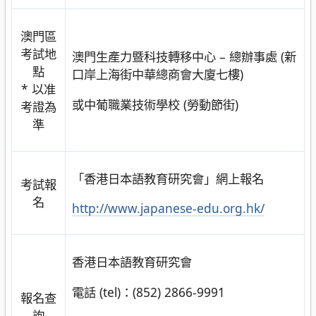
澳門區
考試地
澳門生產力暨科技轉移中心 – 總辦事處 (新
點
口岸上海街中華總商會大廈七樓)
* 以准
或中葡職業技術學校 (勞動節街)
考證為
準
「香港日本語教育研究會」網上報名
考試報
名
http://www.japanese-edu.org.hk/
香港日本語教育研究會
電話 (tel)：(852) 2866-9991
報名查
詢