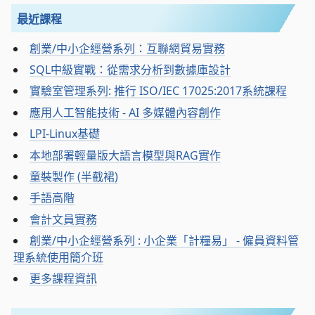
最近課程
創業/中小企經營系列：互聯網貿易實務
SQL中級實戰：從需求分析到數據庫設計
實驗室管理系列: 推行 ISO/IEC 17025:2017系統課程
應用人工智能技術 - AI 多媒體內容創作
LPI-Linux基礎
本地部署輕量版大語言模型與RAG實作
童裝製作 (半截裙)
手語高階
會計文員實務
創業/中小企經營系列 : 小企業「計糧易」 - 僱員資料管
理系統使用簡介班
更多課程資訊