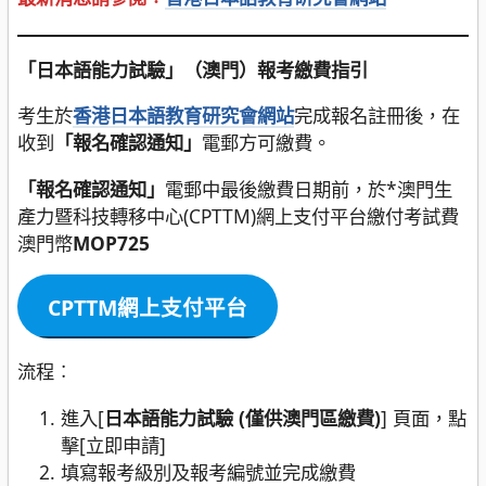
「日本語能力試驗」（澳門）報考繳費指引
考生於
香港日本語教育研究會網站
完成報名註冊後，在
收到
「報名確認通知」
電郵方可繳費。
「報名確認通知」
電郵中最後繳費日期前，於*澳門生
產力暨科技轉移中心(CPTTM)網上支付平台繳付考試費
澳門幣
MOP725
CPTTM網上支付平台
流程︰
進入[
日本語能力試驗 (僅供澳門區繳費)
] 頁面，點
擊[立即申請]
填寫報考級別及報考編號並完成繳費