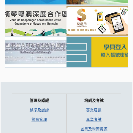
管理及認證
培訓及考試
標準及認證
專業培訓
營商管理
專業考試
圖書及學習資源