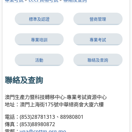
標準及認證
營商管理
專業培訓
專業考試
活動
聯絡及查詢
聯絡及查詢
澳門生產力暨科技轉移中心-專業考試資源中心
地址：澳門上海街175號中華總商會大廈六樓
電話：(853)28781313、88980801
傳真：(853)88980872
電郵：
vqa@cpttm.org.mo