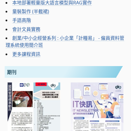
本地部署輕量版大語言模型與RAG實作
童裝製作 (半截裙)
手語高階
會計文員實務
創業/中小企經營系列 : 小企業「計糧易」 - 僱員資料管
理系統使用簡介班
更多課程資訊
期刊