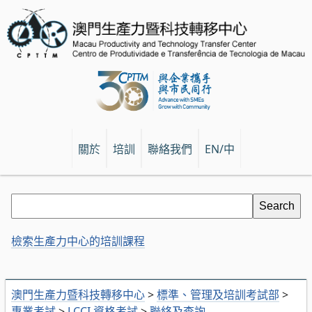
關於
培訓
聯絡我們
EN/中
檢索生產力中心的培訓課程
澳門生產力暨科技轉移中心
>
標準、管理及培訓考試部
>
專業考試
>
LCCI 資格考試
>
聯絡及查詢