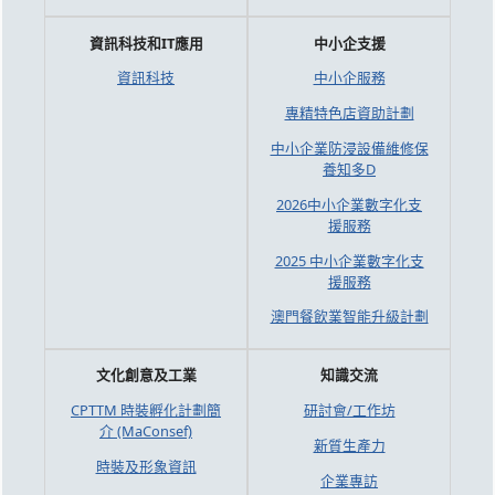
資訊科技和IT應用
中小企支援
資訊科技
中小企服務
專精特色店資助計劃
中小企業防浸設備維修保
養知多D
2026中小企業數字化支
援服務
2025 中小企業數字化支
援服務
澳門餐飲業智能升級計劃
文化創意及工業
知識交流
CPTTM 時裝孵化計劃簡
研討會/工作坊
介 (MaConsef)
新質生產力
時裝及形象資訊
企業專訪