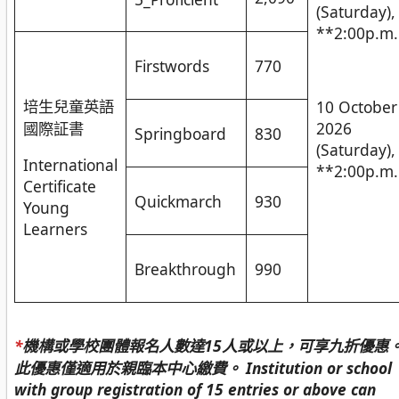
(Saturday),
**2:00p.m.
Firstwords
770
培生兒童英語
10 October
國際証書
2026
Springboard
830
(Saturday),
International
**2:00p.m.
Certificate
Quickmarch
930
Young
Learners
Breakthrough
990
*
機構或學校團體報名人數達15人或以上，可享九折優惠
此優惠僅適用於親臨本中心繳費。
Institution or school
with group registration of 15 entries or above can