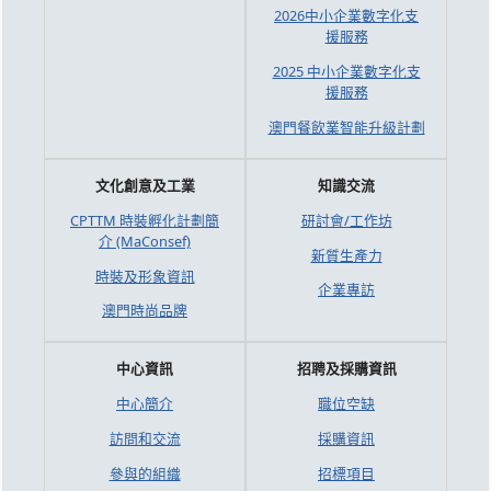
2026中小企業數字化支
援服務
2025 中小企業數字化支
援服務
澳門餐飲業智能升級計劃
文化創意及工業
知識交流
CPTTM 時裝孵化計劃簡
研討會/工作坊
介 (MaConsef)
新質生產力
時裝及形象資訊
企業專訪
澳門時尚品牌
中心資訊
招聘及採購資訊
中心簡介
職位空缺
訪問和交流
採購資訊
參與的組織
招標項目