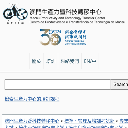
關於
培訓
聯絡我們
EN/中
檢索生產力中心的培訓課程
澳門生產力暨科技轉移中心
>
標準、管理及培訓考試部
>
專
考試
>
培生英語國際証書考試 / 培生兒童英語國際証書考試
>