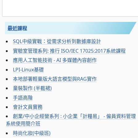
最近課程
SQL中級實戰：從需求分析到數據庫設計
實驗室管理系列: 推行 ISO/IEC 17025:2017系統課程
應用人工智能技術 - AI 多媒體內容創作
LPI-Linux基礎
本地部署輕量版大語言模型與RAG實作
童裝製作 (半截裙)
手語高階
會計文員實務
創業/中小企經營系列 : 小企業「計糧易」 - 僱員資料管理
系統使用簡介班
時尚化妝(中級班)