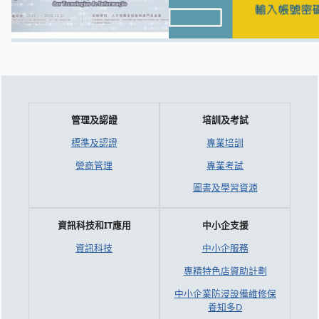
管理及認證
培訓及考試
標準及認證
專業培訓
營商管理
專業考試
圖書及學習資源
資訊科技和IT應用
中小企支援
資訊科技
中小企服務
專精特色店資助計劃
中小企業防浸設備維修保
養知多D