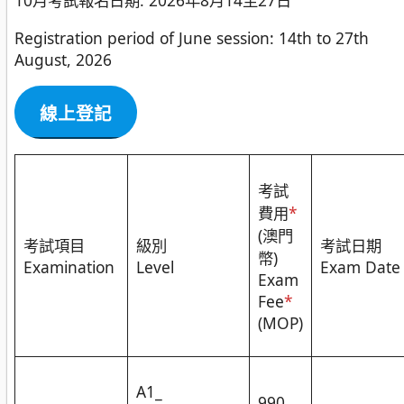
10月考試報名日期: 2026年8月14至27日
Registration period of June session: 14th to 27th
August, 2026
線上登記
考試
費用
*
(澳門
考試項目
級別
考試日期
幣)
Examination
Level
Exam Date
Exam
Fee
*
(MOP)
A1_
990