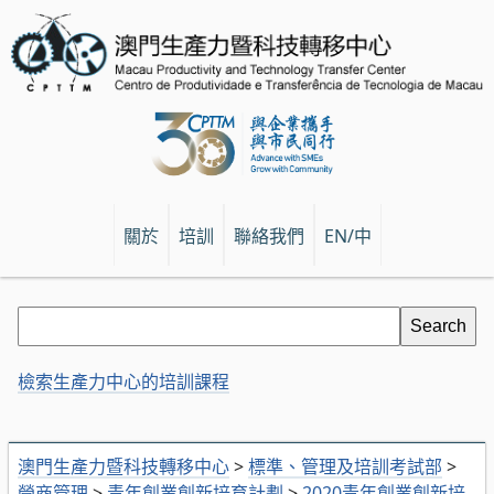
關於
培訓
聯絡我們
EN/中
檢索生產力中心的培訓課程
澳門生產力暨科技轉移中心
>
標準、管理及培訓考試部
>
營商管理
>
青年創業創新培育計劃
>
2020青年創業創新培