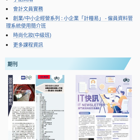
會計文員實務
創業/中小企經營系列 : 小企業「計糧易」 - 僱員資料管
理系統使用簡介班
時尚化妝(中級班)
更多課程資訊
期刊