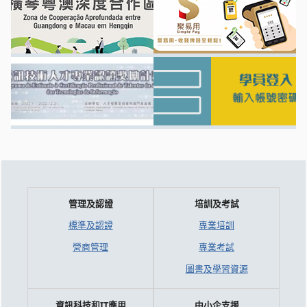
管理及認證
培訓及考試
標準及認證
專業培訓
營商管理
專業考試
圖書及學習資源
資訊科技和IT應用
中小企支援