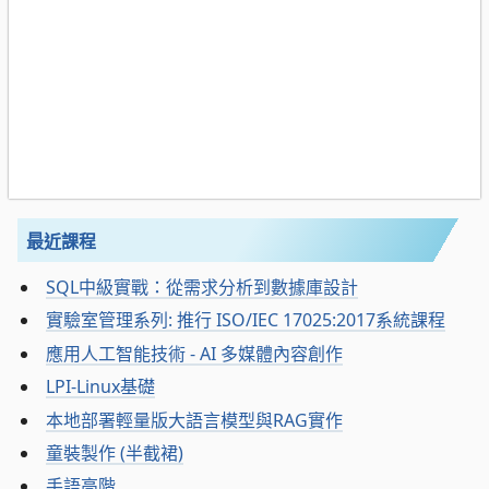
最近課程
SQL中級實戰：從需求分析到數據庫設計
實驗室管理系列: 推行 ISO/IEC 17025:2017系統課程
應用人工智能技術 - AI 多媒體內容創作
LPI-Linux基礎
本地部署輕量版大語言模型與RAG實作
童裝製作 (半截裙)
手語高階