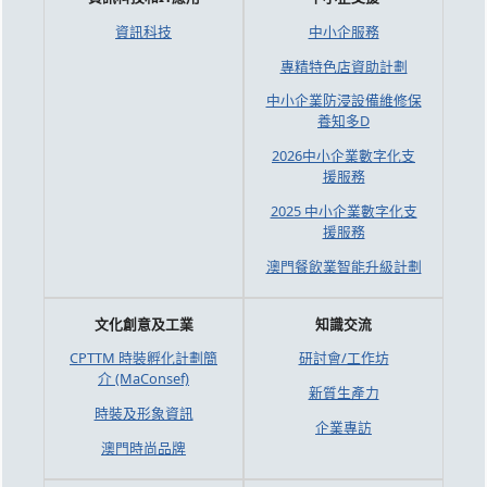
資訊科技
中小企服務
專精特色店資助計劃
中小企業防浸設備維修保
養知多D
2026中小企業數字化支
援服務
2025 中小企業數字化支
援服務
澳門餐飲業智能升級計劃
文化創意及工業
知識交流
CPTTM 時裝孵化計劃簡
研討會/工作坊
介 (MaConsef)
新質生產力
時裝及形象資訊
企業專訪
澳門時尚品牌