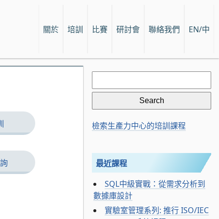
關於
培訓
比賽
研討會
聯絡我們
EN/中
Search
for:
訓
檢索生產力中心的培訓課程
詢
最近課程
SQL中級實戰：從需求分析到
數據庫設計
實驗室管理系列: 推行 ISO/IEC