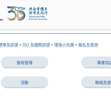
標準及認證
>
ISO 及國際認證
>
環保小先鋒
>
報名及查詢
營商管理
專業培
活動
聯絡及查