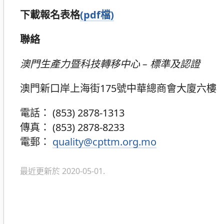
下載報名表格
(pdf檔)
聯絡
澳門生產力暨科技轉移中心 – 標準及認證
澳門新口岸上海街175號中華總商會大廈六樓
電話： (853) 2878-1313
傳真： (853) 2878-8233
電郵：
quality@cpttm.org.mo
最近更新於 2020-05-01.