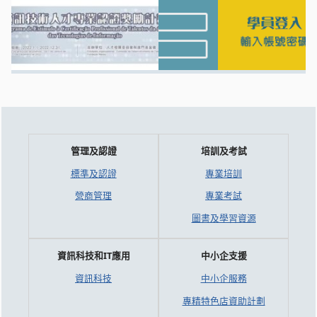
管理及認證
培訓及考試
標準及認證
專業培訓
營商管理
專業考試
圖書及學習資源
資訊科技和IT應用
中小企支援
資訊科技
中小企服務
專精特色店資助計劃