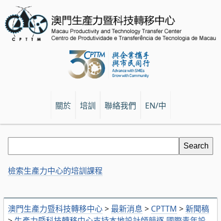
關於
培訓
聯絡我們
EN/中
檢索生產力中心的培訓課程
澳門生產力暨科技轉移中心
>
最新消息
>
CPTTM
>
新聞稿
>
生產力暨科技轉移中心支持本地設計師競逐 國際青年設