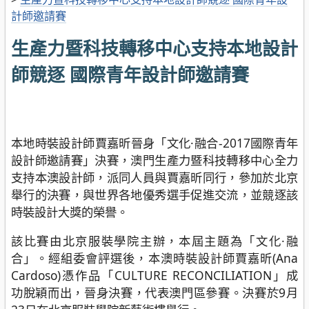
計師邀請賽
生產力暨科技轉移中心支持本地設計
師競逐 國際青年設計師邀請賽
本地時裝設計師賈嘉昕晉身「文化·融合-2017國際青年
設計師邀請賽」決賽，澳門生產力暨科技轉移中心全力
支持本澳設計師，派同人員與賈嘉昕同行，參加於北京
舉行的決賽，與世界各地優秀選手促進交流，並競逐該
時裝設計大獎的榮譽。
該比賽由北京服裝學院主辦，本屆主題為「文化·融
合」。經組委會評選後，本澳時裝設計師賈嘉昕(Ana
Cardoso)憑作品「CULTURE RECONCILIATION」成
功脫穎而出，晉身決賽，代表澳門區參賽。決賽於9月