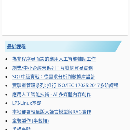
最近課程
為非程序員而設的應用人工智能輔助工作
創業/中小企經營系列：互聯網貿易實務
SQL中級實戰：從需求分析到數據庫設計
實驗室管理系列: 推行 ISO/IEC 17025:2017系統課程
應用人工智能技術 - AI 多媒體內容創作
LPI-Linux基礎
本地部署輕量版大語言模型與RAG實作
童裝製作 (半截裙)
手語高階