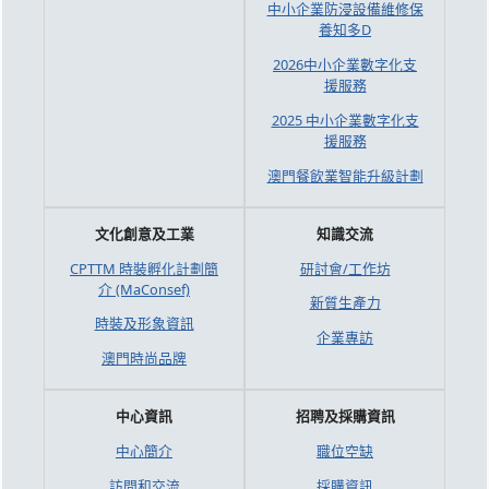
中小企業防浸設備維修保
養知多D
2026中小企業數字化支
援服務
2025 中小企業數字化支
援服務
澳門餐飲業智能升級計劃
文化創意及工業
知識交流
CPTTM 時裝孵化計劃簡
研討會/工作坊
介 (MaConsef)
新質生產力
時裝及形象資訊
企業專訪
澳門時尚品牌
中心資訊
招聘及採購資訊
中心簡介
職位空缺
訪問和交流
採購資訊