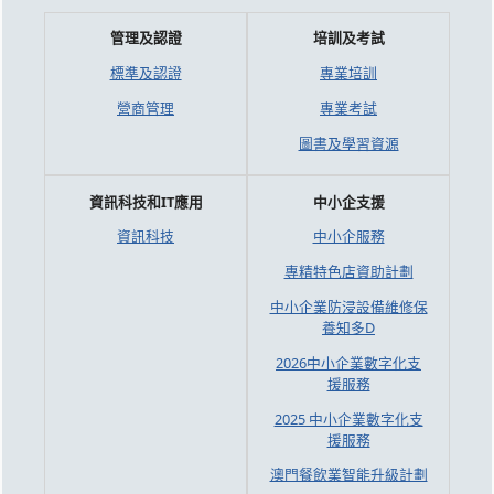
管理及認證
培訓及考試
標準及認證
專業培訓
營商管理
專業考試
圖書及學習資源
資訊科技和IT應用
中小企支援
資訊科技
中小企服務
專精特色店資助計劃
中小企業防浸設備維修保
養知多D
2026中小企業數字化支
援服務
2025 中小企業數字化支
援服務
澳門餐飲業智能升級計劃