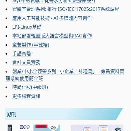
SQL中級實戰：從需求分析到數據庫設計
實驗室管理系列: 推行 ISO/IEC 17025:2017系統課程
應用人工智能技術 - AI 多媒體內容創作
LPI-Linux基礎
本地部署輕量版大語言模型與RAG實作
童裝製作 (半截裙)
手語高階
會計文員實務
創業/中小企經營系列 : 小企業「計糧易」 - 僱員資料管
理系統使用簡介班
時尚化妝(中級班)
更多課程資訊
期刊