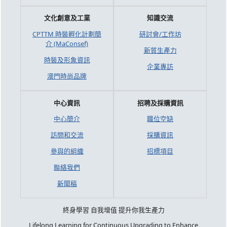
文化創意及工業
知識交流
CPTTM 時裝孵化計劃簡
研討會/工作坊
介 (MaConsef)
新質生產力
時裝及形象資訊
企業專訪
澳門時尚品牌
中心資訊
招聘及採購資訊
中心簡介
職位空缺
訪問和交流
採購資訊
參與的組織
招標項目
聯絡我們
新聞稿
終身學習 自我增值 提升你我生產力
Lifelong Learning for Continuous Upgrading to Enhance