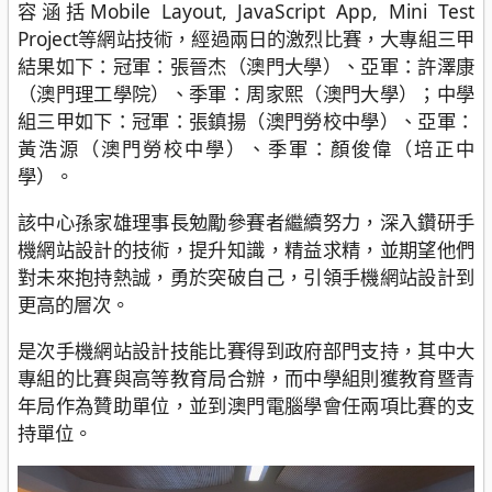
容涵括Mobile Layout, JavaScript App, Mini Test
Project等網站技術，經過兩日的激烈比賽，大專組三甲
結果如下：冠軍：張晉杰（澳門大學）、亞軍：許澤康
（澳門理工學院）、季軍：周家熙（澳門大學）；中學
組三甲如下：冠軍：張鎮揚（澳門勞校中學）、亞軍：
黃浩源（澳門勞校中學）、季軍：顏俊偉（培正中
學）。
該中心孫家雄理事長勉勵參賽者繼續努力，深入鑽研手
機網站設計的技術，提升知識，精益求精，並期望他們
對未來抱持熱誠，勇於突破自己，引領手機網站設計到
更高的層次。
是次手機網站設計技能比賽得到政府部門支持，其中大
專組的比賽與高等教育局合辦，而中學組則獲教育暨青
年局作為贊助單位，並到澳門電腦學會任兩項比賽的支
持單位。