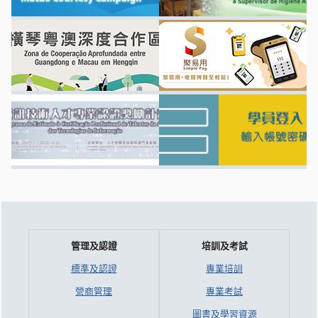
管理及認證
培訓及考試
標準及認證
專業培訓
營商管理
專業考試
圖書及學習資源