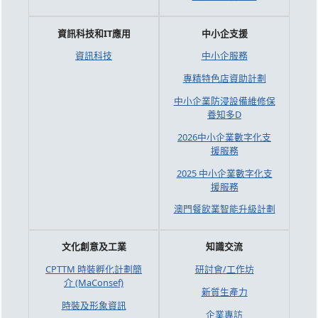
資訊科技和IT應用
中小企支援
資訊科技
中小企服務
專精特色店資助計劃
中小企業防浸設備維修保
養知多D
2026中小企業數字化支
援服務
2025 中小企業數字化支
援服務
澳門餐飲業智能升級計劃
文化創意及工業
知識交流
CPTTM 時裝孵化計劃簡
研討會/工作坊
介 (MaConsef)
新質生產力
時裝及形象資訊
企業專訪