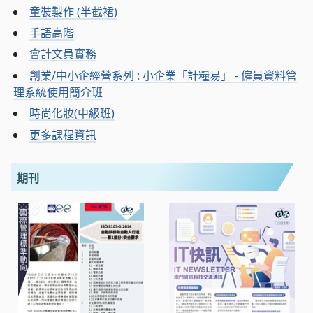
童裝製作 (半截裙)
手語高階
會計文員實務
創業/中小企經營系列 : 小企業「計糧易」 - 僱員資料管
理系統使用簡介班
時尚化妝(中級班)
更多課程資訊
期刊