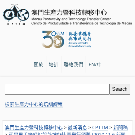
關於
培訓
聯絡我們
EN/中
檢索生產力中心的培訓課程
澳門生產力暨科技轉移中心
>
最新消息
>
CPTTM
>
新聞稿
>
兩學界手機網站設計技能比賽舉行頒獎 (2020.11.6 新聞