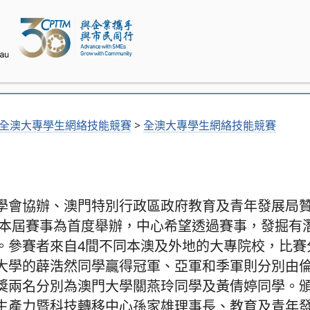
全澳大專學生網絡技能競賽
>
全澳大專學生網絡技能競賽
會協辦、澳門特別行政區政府教育及青年發展局贊助的
行。本屆賽事為首度舉辦，中心希望透過賽事，發掘有
。參賽者來自4間不同本澳及外地的大專院校，比賽
大學的薜浩然同學贏得冠軍、亞軍和季軍則分別由
獎兩名分別為澳門大學關燕玲同學及黃倩婷同學。
生產力暨科技轉移中心孫家雄理事長、教育及青年