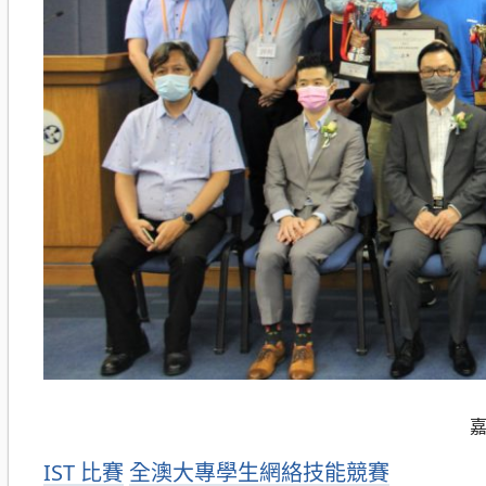
分
IST 比賽
全澳大專學生網絡技能競賽