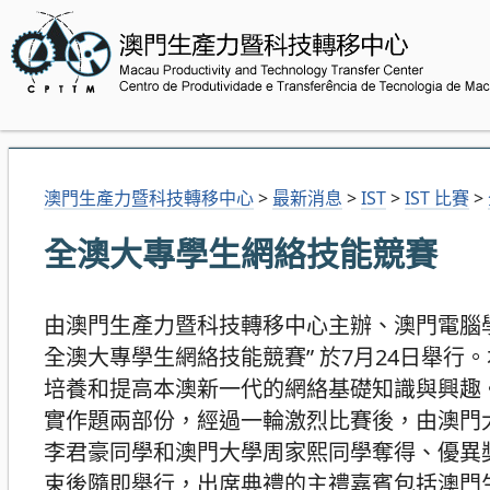
澳門生產力暨科技轉移中心
>
最新消息
>
IST
>
IST 比賽
>
全澳大專學生網絡技能競賽
由澳門生產力暨科技轉移中心主辦、澳門電腦學
全澳大專學生網絡技能競賽” 於7月24日舉
培養和提高本澳新一代的網絡基礎知識與興趣
實作題兩部份，經過一輪激烈比賽後，由澳門
李君豪同學和澳門大學周家熙同學奪得、優異
束後隨即舉行，出席典禮的主禮嘉賓包括澳門