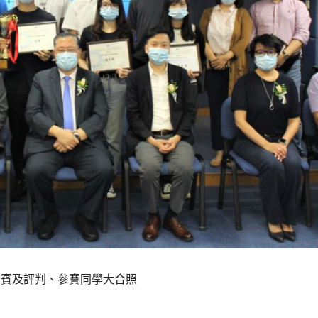
嘉賓及評判、參賽同學大合照