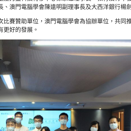
長、澳門電腦學會陳遠明副理事長及大西洋銀行楊
次比賽贊助單位，澳門電腦學會為協辦單位，共同
有更好的發展。