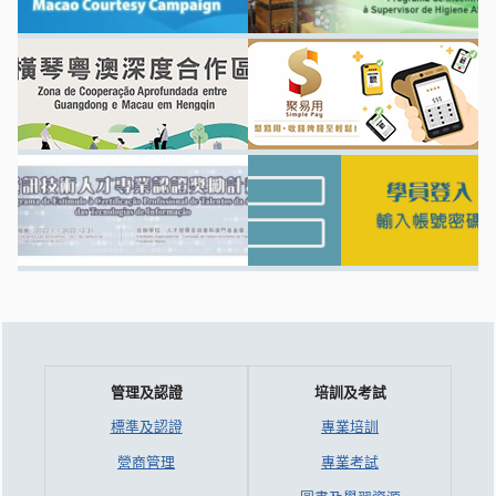
管理及認證
培訓及考試
標準及認證
專業培訓
營商管理
專業考試