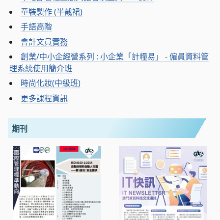
童裝製作 (半截裙)
手語高階
會計文員實務
創業/中小企經營系列 : 小企業「計糧易」 - 僱員資料管
理系統使用簡介班
時尚化妝(中級班)
更多課程資訊
期刊