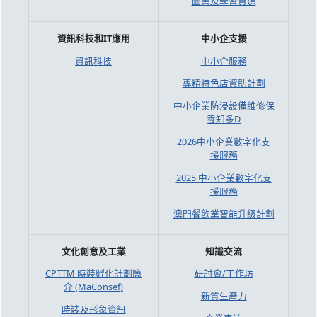
圖書及學習資源
資訊科技和IT應用
中小企支援
資訊科技
中小企服務
專精特色店資助計劃
中小企業防浸設備維修保
養知多D
2026中小企業數字化支
援服務
2025 中小企業數字化支
援服務
澳門餐飲業智能升級計劃
文化創意及工業
知識交流
CPTTM 時裝孵化計劃簡
研討會/工作坊
介 (MaConsef)
新質生產力
時裝及形象資訊