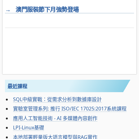
→
澳門服裝節下月強勢登場
最近課程
SQL中級實戰：從需求分析到數據庫設計
實驗室管理系列: 推行 ISO/IEC 17025:2017系統課程
應用人工智能技術 - AI 多媒體內容創作
LPI-Linux基礎
本地部署輕量版大語言模型與RAG實作