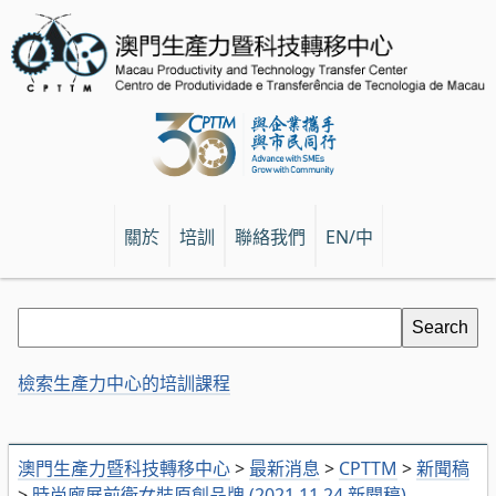
關於
培訓
聯絡我們
EN/中
檢索生產力中心的培訓課程
澳門生產力暨科技轉移中心
>
最新消息
>
CPTTM
>
新聞稿
>
時尚廊展前衛女裝原創品牌 (2021.11.24 新聞稿)