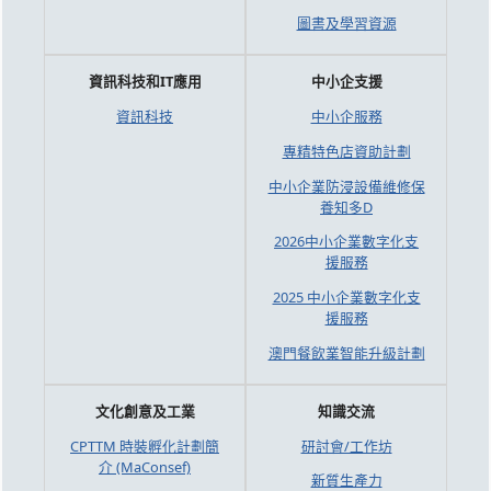
圖書及學習資源
資訊科技和IT應用
中小企支援
資訊科技
中小企服務
專精特色店資助計劃
中小企業防浸設備維修保
養知多D
2026中小企業數字化支
援服務
2025 中小企業數字化支
援服務
澳門餐飲業智能升級計劃
文化創意及工業
知識交流
CPTTM 時裝孵化計劃簡
研討會/工作坊
介 (MaConsef)
新質生產力