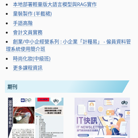
本地部署輕量版大語言模型與RAG實作
童裝製作 (半截裙)
手語高階
會計文員實務
創業/中小企經營系列 : 小企業「計糧易」 - 僱員資料管
理系統使用簡介班
時尚化妝(中級班)
更多課程資訊
期刊