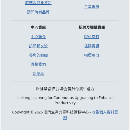
時裝及形象資訊
企業專訪
澳門時尚品牌
中心資訊
招聘及採購資訊
中心簡介
職位空缺
訪問和交流
採購資訊
參與的組織
招標項目
聯絡我們
新聞稿
終身學習 自我增值 提升你我生產力
Lifelong Learning for Continuous Upgrading to Enhance
Productivity
Copyright © 2026 澳門生產力暨科技轉移中心 -
收集個人資料聲
明