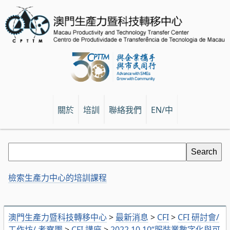
關於
培訓
聯絡我們
EN/中
檢索生產力中心的培訓課程
澳門生產力暨科技轉移中心
>
最新消息
>
CFI
>
CFI 研討會/
工作坊/ 考察團
>
CFI 講座
>
2022.10.10“服裝業數字化與可