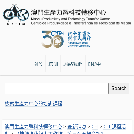
關於
培訓
聯絡我們
EN/中
檢索生產力中心的培訓課程
澳門生產力暨科技轉移中心
>
最新消息
>
CFI
>
CFI 課程活
動
>
【技能增值線上工作坊 – 第三至五場資訊】