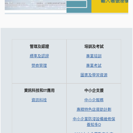
管理及認證
培訓及考試
標準及認證
專業培訓
營商管理
專業考試
圖書及學習資源
資訊科技和IT應用
中小企支援
資訊科技
中小企服務
專精特色店資助計劃
中小企業防浸設備維修保
養知多D