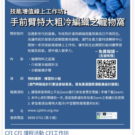
分
CFI
CFI 課程活動
CFI工作坊