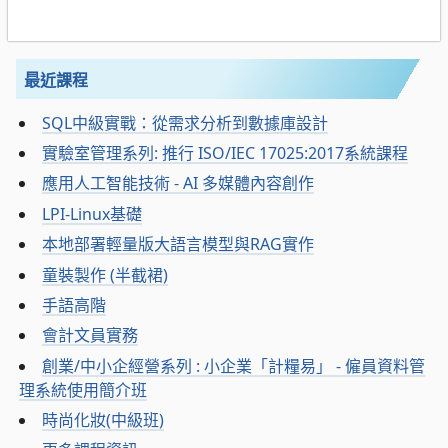
最近課程
SQL中級實戰：從需求分析到數據庫設計
實驗室管理系列: 推行 ISO/IEC 17025:2017系統課程
應用人工智能技術 - AI 多媒體內容創作
LPI-Linux基礎
本地部署輕量版大語言模型與RAG實作
童裝製作 (半截裙)
手語高階
會計文員實務
創業/中小企經營系列 : 小企業「計糧易」 - 僱員資料管
理系統使用簡介班
時尚化妝(中級班)