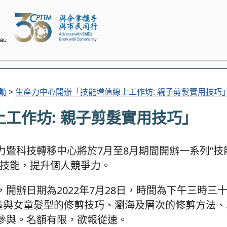
活動
>
生產力中心開辦「技能增值線上工作坊: 親子剪髮實用技巧
工作坊: 親子剪髮實用技巧」
暨科技轉移中心將於7月至8月期間開辦一系列”技
及技能，提升個人競爭力。
開辦日期為2022年7月28日，時間為下午三時三
男童與女童髮型的修剪技巧、瀏海及層次的修剪方法
參與。名額有限，欲報從速。