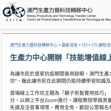
澳門生產力暨科技轉移中心
>
最新消息
>
CFI
>
CFI 課程
生產力中心開辦「技能增值線上
為讓市民於居家抗疫期間善用餘暇，澳門生產力
坊”，藉此讓市民在此期間仍能持續學習知識
首場線上工作坊主題為「親子剪髮實用技巧」，
分，以網上平台Zoom進行。課程教授學員
失誤及注意事項等。費用全免，歡迎公眾報名