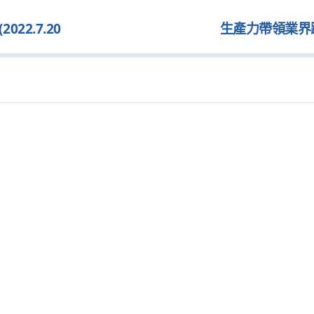
2.7.20
生產力帶領業界