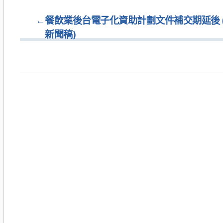
←
餐飲業後台電子化資助計劃文件補交期延後 (202
新聞稿)