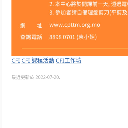
分
CFI
CFI 課程活動
CFI工作坊
類
最近更新於 2022-07-20.