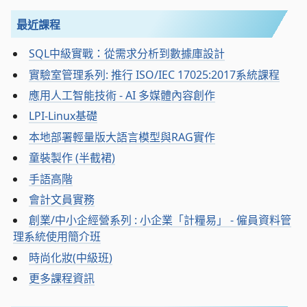
最近課程
SQL中級實戰：從需求分析到數據庫設計
實驗室管理系列: 推行 ISO/IEC 17025:2017系統課程
應用人工智能技術 - AI 多媒體內容創作
LPI-Linux基礎
本地部署輕量版大語言模型與RAG實作
童裝製作 (半截裙)
手語高階
會計文員實務
創業/中小企經營系列 : 小企業「計糧易」 - 僱員資料管
理系統使用簡介班
時尚化妝(中級班)
更多課程資訊