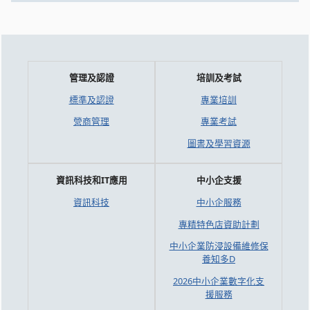
管理及認證
培訓及考試
標準及認證
專業培訓
營商管理
專業考試
圖書及學習資源
資訊科技和IT應用
中小企支援
資訊科技
中小企服務
專精特色店資助計劃
中小企業防浸設備維修保
養知多D
2026中小企業數字化支
援服務