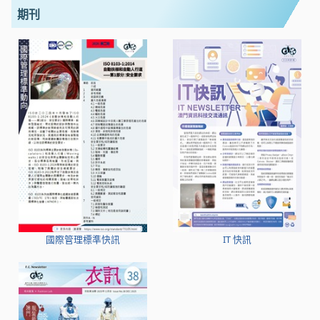
期刊
國際管理標準快訊
IT 快訊