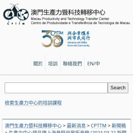
關於
培訓
聯絡我們
EN/中
檢索生產力中心的培訓課程
澳門生產力暨科技轉移中心
>
最新消息
>
CPTTM
>
新聞稿
>
生產力中心領品牌上海參時尚展拓商機 (2024.03.22 新聞