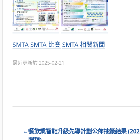
分
SMTA
SMTA 比賽
SMTA 相關新聞
類
最近更新於 2025-02-21.
←
餐飲業智能升級先導計劃公佈抽籤結果 (2025.0
聞稿)