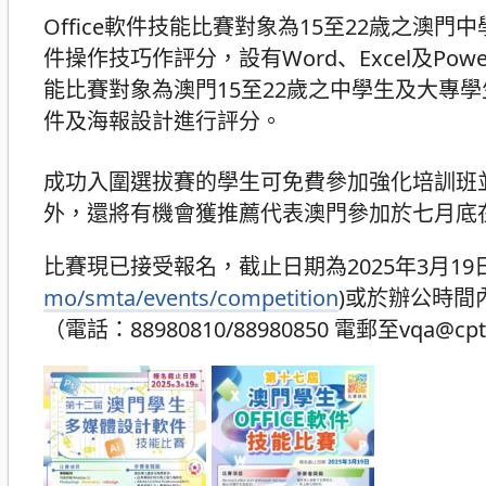
Office軟件技能比賽對象為15至22歳之澳門中學生，比
件操作技巧作評分，設有Word、Excel及Po
能比賽對象為澳門15至22歲之中學生及大專學生，比賽則以
件及海報設計進行評分。
成功入圍選拔賽的學生可免費參加強化培訓班並
外，還將有機會獲推薦代表澳門參加於七月底
比賽現已接受報名，截止日期為2025年3月1
mo/smta/events/competition
)或於辦公時間
（電話：88980810/88980850 電郵至vqa@cp