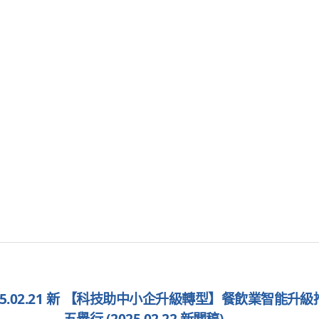
2.21 新
【科技助中小企升級轉型】餐飲業智能升級
五舉行 (2025.02.22 新聞稿)