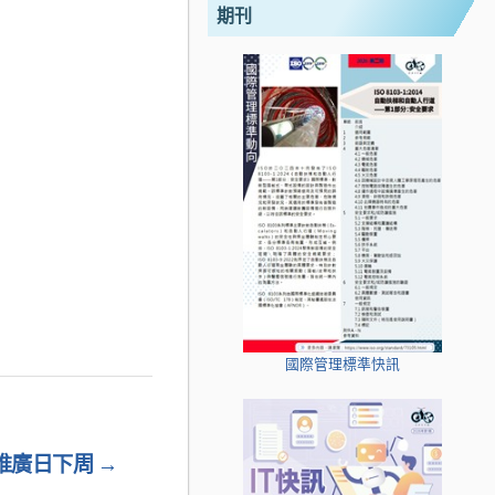
期刊
國際管理標準快訊
推廣日下周
→