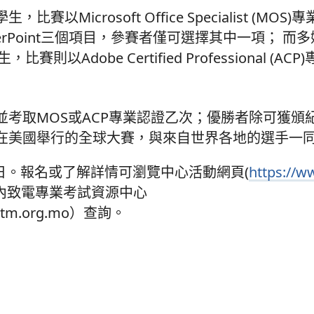
賽以Microsoft Office Specialist (MO
werPoint三個項目，參賽者僅可選擇其中一項； 
Adobe Certified Professional (AC
考取MOS或ACP專業認證乙次；優勝者除可獲頒
在美國舉行的全球大賽，與來自世界各地的選手一
9日。報名或了解詳情可瀏覽中心活動網頁(
https://w
內致電專業考試資源中心
ttm.org.mo）查詢。