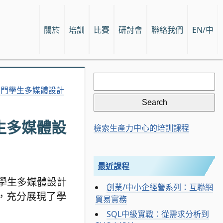
關於
培訓
比賽
研討會
聯絡我們
EN/中
Search
for:
澳門學生多媒體設計
生多媒體設
檢索生產力中心的培訓課程
最近課程
門學生多媒體設計
創業/中小企經營系列：互聯網
，充分展現了學
貿易實務
SQL中級實戰：從需求分析到