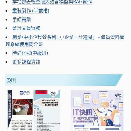
本地部署輕量版大語言模型與RAG實作
童裝製作 (半截裙)
手語高階
會計文員實務
創業/中小企經營系列 : 小企業「計糧易」 - 僱員資料管
理系統使用簡介班
時尚化妝(中級班)
更多課程資訊
期刊