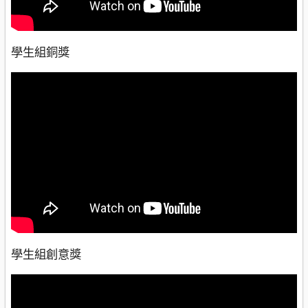
學生組銅獎
學生組創意獎