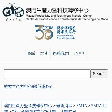
關於
培訓
聯絡我們
EN/中
檢索生產力中心的培訓課程
澳門生產力暨科技轉移中心
>
最新消息
>
SMTA
>
SMTA 比
賽
>
第六屆澳門職業英語比賽 – 比賽結果