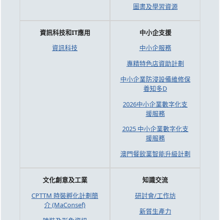
圖書及學習資源
資訊科技和IT應用
中小企支援
資訊科技
中小企服務
專精特色店資助計劃
中小企業防浸設備維修保
養知多D
2026中小企業數字化支
援服務
2025 中小企業數字化支
援服務
澳門餐飲業智能升級計劃
文化創意及工業
知識交流
CPTTM 時裝孵化計劃簡
研討會/工作坊
介 (MaConsef)
新質生產力