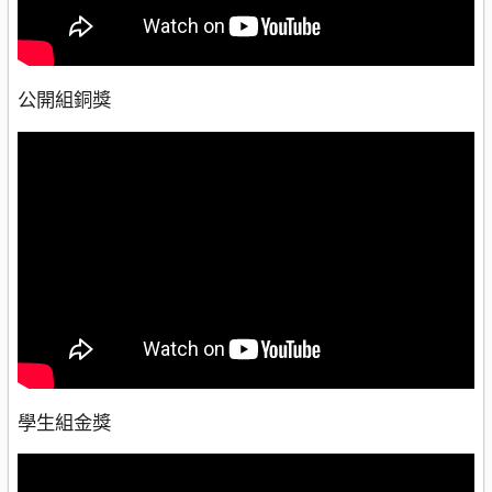
公開組銅獎
學生組金獎