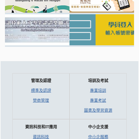
管理及認證
培訓及考試
標準及認證
專業培訓
營商管理
專業考試
圖書及學習資源
資訊科技和IT應用
中小企支援
資訊科技
中小企服務