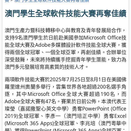
澳門學生全球軟件技能大賽再奪佳績
澳門生產力暨科技轉移中心與教育及青年發展局合作，
支持9名澳門學生於日前赴美國參加Microsoft Office技
能全球大賽及Adobe多媒體設計軟件技能全球大賽，獲
得兩個全球冠軍、一個全球亞軍，再創佳績。合辦單位
深受鼓舞，未來將持續攜手挖掘青年學生潛能，致力為
澳門多元發展培育高素質的技術人才。
兩項軟件技能大賽於2025年7月25日至8月1日在美國佛
羅里達州奧蘭多舉行，雲集世界各地超過200名選手角
逐，其中Microsoft Office全球大賽超過190名，而
Adobe全球大賽有47名。賽果於日前公佈，本澳代表王
璨瑩（嘉諾撒聖心英文中學）勇奪PowerPoint (Office
2019)全球冠軍、李彥一（澳門培正中學）勇奪Excel
(Microsoft 365 Apps)全球冠軍、李兆培（澳門粵華中
學）獲得PowerPoint (Microsoft 365 Apps)全球亞軍；