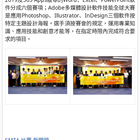
件分成六個賽項；Adobe多媒體設計軟件技能全球大賽
是應用Photoshop、Illustrator、InDesign三個軟件按
特定主題設計海報。選手須按賽會的規定，運用專業知
識、應用技能和創意才能等，在指定時限內完成符合要
求的項目。
分
SMTA 比賽
新聞稿