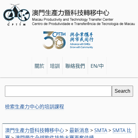
關於
培訓
聯絡我們
EN/中
檢索生產力中心的培訓課程
澳門生產力暨科技轉移中心
>
最新消息
>
SMTA
>
SMTA 比
賽
>
澳門學生全球軟件技能大賽再奪佳績