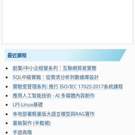
最近課程
創業/中小企經營系列：互聯網貿易實務
SQL中級實戰：從需求分析到數據庫設計
實驗室管理系列: 推行 ISO/IEC 17025:2017系統課程
應用人工智能技術 - AI 多媒體內容創作
LPI-Linux基礎
本地部署輕量版大語言模型與RAG實作
童裝製作 (半截裙)
手語高階