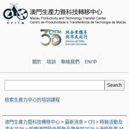
關於
培訓
聯絡我們
EN/中
檢索生產力中心的培訓課程
澳門生產力暨科技轉移中心
>
最新消息
>
CFI
>
時裝活動及
演出2026
>
組織澳門時尚服飾品牌參加2026上海時裝周-M