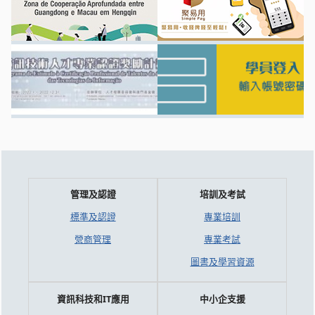
管理及認證
培訓及考試
標準及認證
專業培訓
營商管理
專業考試
圖書及學習資源
資訊科技和IT應用
中小企支援