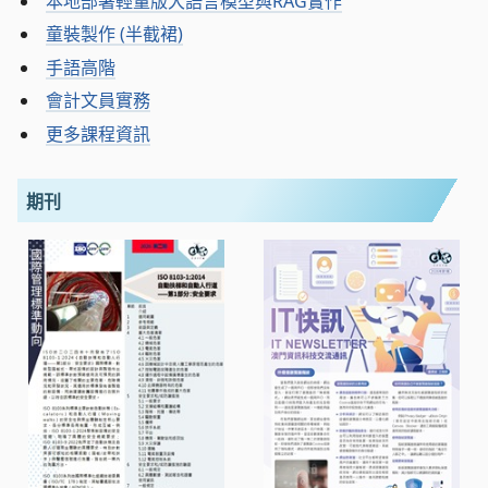
本地部署輕量版大語言模型與RAG實作
童裝製作 (半截裙)
手語高階
會計文員實務
更多課程資訊
期刊