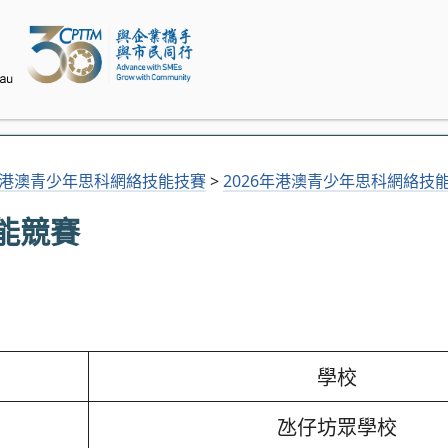
港澳青少年思科網絡技能技賽
>
2026年港澳青少年思科網絡技
能競賽
學校
氹仔坊眾學校