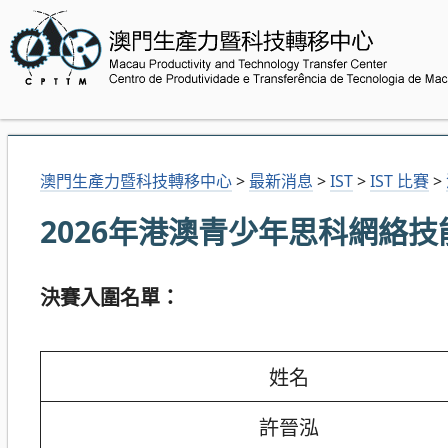
澳門生產力暨科技轉移中心
>
最新消息
>
IST
>
IST 比賽
>
2026年港澳青少年思科網絡技
決賽入圍名單：
姓名
許晉泓