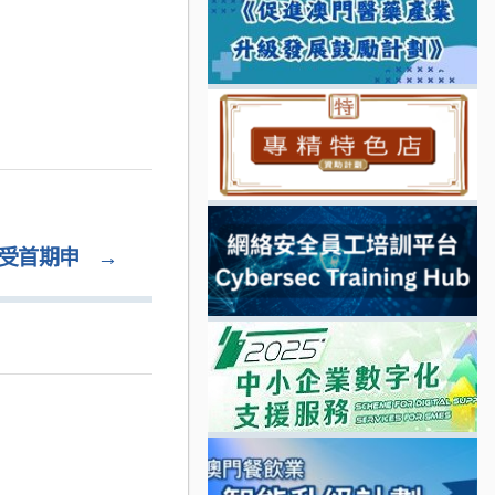
接受首期申
→