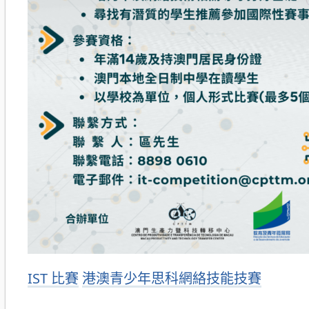
分
IST 比賽
港澳青少年思科網絡技能技賽
類