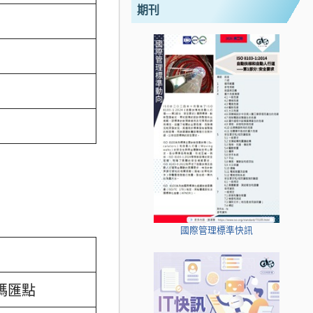
期刊
國際管理標準快訊
碼匯點