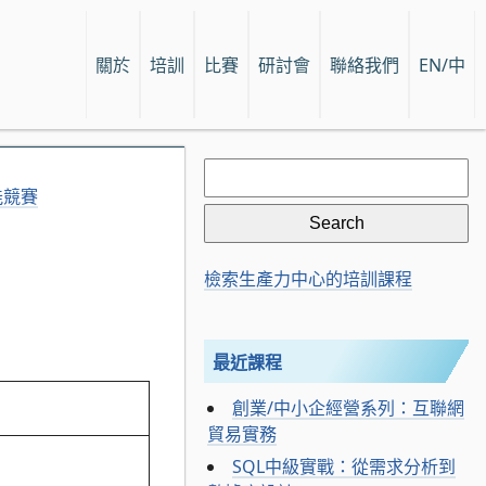
關於
培訓
比賽
研討會
聯絡我們
EN/中
Search
for:
能競賽
檢索生產力中心的培訓課程
最近課程
創業/中小企經營系列：互聯網
貿易實務
SQL中級實戰：從需求分析到