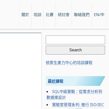
關於
培訓
比賽
研討會
聯絡我們
EN/中
Search
for:
檢索生產力中心的培訓課程
最近課程
SQL中級實戰：從需求分析到
數據庫設計
實驗室管理系列: 推行 ISO/IEC