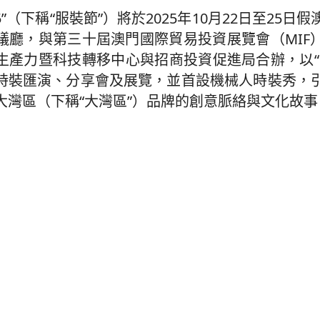
5”（下稱“服裝節”）將於2025年10月22日至25日
議廳，與第三十屆澳門國際貿易投資展覽會（MIF
生產力暨科技轉移中心與招商投資促進局合辦，以“
時裝匯演、分享會及展覽，並首設機械人時裝秀，
大灣區（下稱“大灣區”）品牌的創意脈絡與文化故