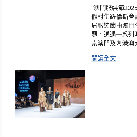
“澳門服裝節202
假村佛羅倫斯會
屆服裝節由澳門
題，透過一系列
索澳門及粵港澳
閱讀全文