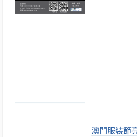
澳門服裝節亮