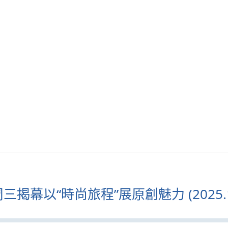
揭幕以“時尚旅程”展原創魅力 (2025.1