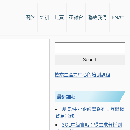
關於
培訓
比賽
研討會
聯絡我們
EN/中
Search
for:
檢索生產力中心的培訓課程
最近課程
創業/中小企經營系列：互聯網
貿易實務
SQL中級實戰：從需求分析到