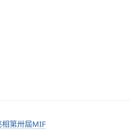
相第卅屆MIF