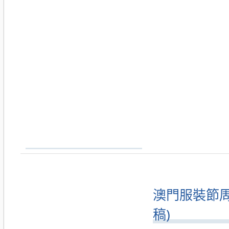
澳門服裝節周三
稿)