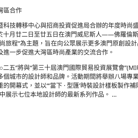
灣區合作
科技轉移中心與招商投資促進局合辦的年度時尚盛
將於十月廿二日至廿五日在澳門威尼斯人——佛羅倫
時尚旅程”為主題，旨在向公眾展示更多澳門原創設
及進一步促進大灣區時尚產業的交流合作。
二五”將與“第三十屆澳門國際貿易投資展覽會”(MI
多個城市的設計師和品牌。活動期間將舉辦八場專
的開幕式，並以“‘當下 · 型匯’時裝設計樣板製作
集中展示七位本地設計師的最新系列作品。
…