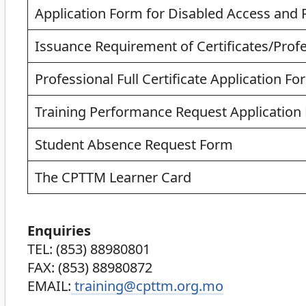
Application Form for Disabled Access and
Issuance Requirement of Certificates/Prof
Professional Full Certificate Application Fo
Training Performance Request Application
Student Absence Request Form
The CPTTM Learner Card
Enquiries
TEL: (853) 88980801
FAX: (853) 88980872
EMAIL:
training@cpttm.org.mo