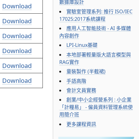
數據庫設計
Download
實驗室管理系列: 推行 ISO/IEC
17025:2017系統課程
Download
應用人工智能技術 - AI 多媒體
Download
內容創作
LPI-Linux基礎
Download
本地部署輕量版大語言模型與
RAG實作
Download
童裝製作 (半截裙)
Download
手語高階
會計文員實務
創業/中小企經營系列 : 小企業
「計糧易」 - 僱員資料管理系統使
用簡介班
更多課程資訊