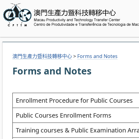
澳門生產力暨科技轉移中心
>
Forms and Notes
Forms and Notes
Enrollment Procedure for Public Courses
Public Courses Enrollment Forms
Training courses & Public Examination Ar