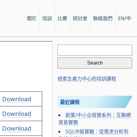
關於
培訓
比賽
研討會
聯絡我們
EN/中
Search
for:
檢索生產力中心的培訓課程
Download
最近課程
Download
創業/中小企經營系列：互聯網
貿易實務
Download
SQL中級實戰：從需求分析到