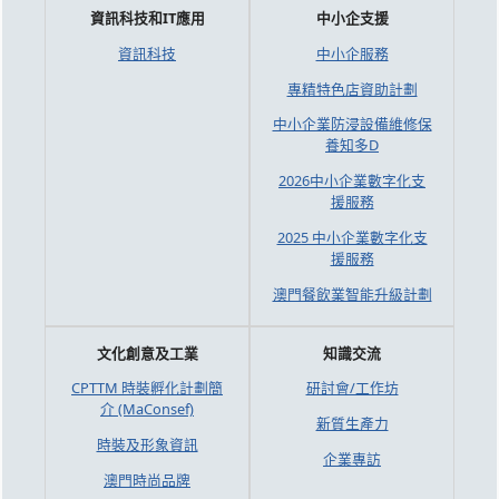
資訊科技和IT應用
中小企支援
資訊科技
中小企服務
專精特色店資助計劃
中小企業防浸設備維修保
養知多D
2026中小企業數字化支
援服務
2025 中小企業數字化支
援服務
澳門餐飲業智能升級計劃
文化創意及工業
知識交流
CPTTM 時裝孵化計劃簡
研討會/工作坊
介 (MaConsef)
新質生產力
時裝及形象資訊
企業專訪
澳門時尚品牌