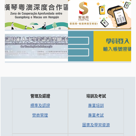
管理及認證
培訓及考試
標準及認證
專業培訓
營商管理
專業考試
圖書及學習資源