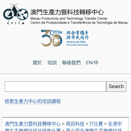
關於
培訓
聯絡我們
EN/中
檢索生產力中心的培訓課程
澳門生產力暨科技轉移中心
>
資訊科技
>
IT比賽
>
全澳中
學生手機網站設計技能比賽
>
第六屆全澳學生手機網站技