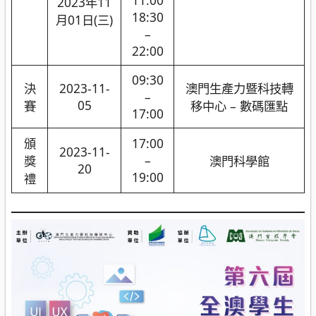
11:00
2023年11
18:30
月01日(三)
–
22:00
09:30
決
2023-11-
澳門生產力暨科技轉
–
05
賽
移中心 – 數碼匯點
17:00
頒
17:00
2023-11-
–
獎
澳門科學館
20
19:00
禮