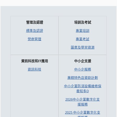
管理及認證
培訓及考試
標準及認證
專業培訓
營商管理
專業考試
圖書及學習資源
資訊科技和IT應用
中小企支援
資訊科技
中小企服務
專精特色店資助計劃
中小企業防浸設備維修保
養知多D
2026中小企業數字化支
援服務
2025 中小企業數字化支