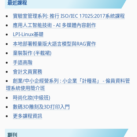
最近課程
實驗室管理系列: 推行 ISO/IEC 17025:2017系統課程
應用人工智能技術 - AI 多媒體內容創作
LPI-Linux基礎
本地部署輕量版大語言模型與RAG實作
童裝製作 (半截裙)
手語高階
會計文員實務
創業/中小企經營系列 : 小企業「計糧易」 - 僱員資料管
理系統使用簡介班
時尚化妝(中級班)
數碼3D雕刻及3D打印入門
更多課程資訊
期刊