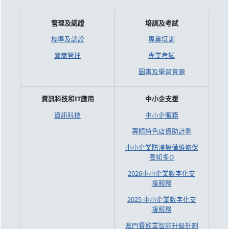
管理及認證
培訓及考試
標準及認證
專業培訓
營商管理
專業考試
圖書及學習資源
資訊科技和IT應用
中小企支援
資訊科技
中小企服務
專精特色店資助計劃
中小企業防浸設備維修保
養知多D
2026中小企業數字化支
援服務
2025 中小企業數字化支
援服務
澳門餐飲業智能升級計劃