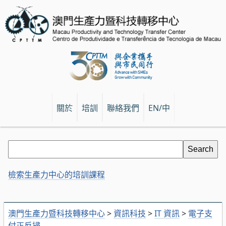
關於
培訓
聯絡我們
EN/中
檢索生產力中心的培訓課程
澳門生產力暨科技轉移中心
>
資訊科技
>
IT 資訊
>
電子支
付正反掃