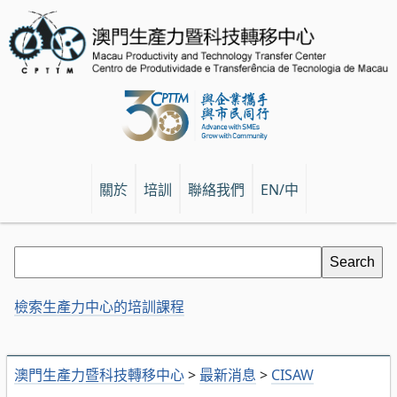
關於
培訓
聯絡我們
EN/中
檢索生產力中心的培訓課程
澳門生產力暨科技轉移中心
>
最新消息
>
CISAW