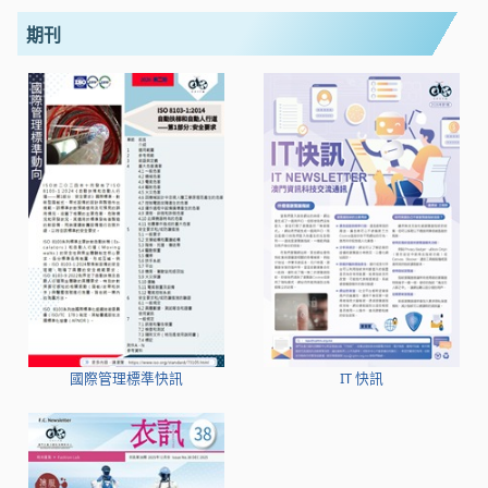
期刊
國際管理標準快訊
IT 快訊