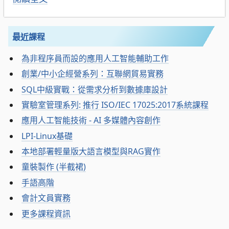
最近課程
為非程序員而設的應用人工智能輔助工作
創業/中小企經營系列：互聯網貿易實務
SQL中級實戰：從需求分析到數據庫設計
實驗室管理系列: 推行 ISO/IEC 17025:2017系統課程
應用人工智能技術 - AI 多媒體內容創作
LPI-Linux基礎
本地部署輕量版大語言模型與RAG實作
童裝製作 (半截裙)
手語高階
會計文員實務
更多課程資訊