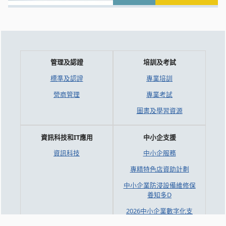
管理及認證
培訓及考試
標準及認證
專業培訓
營商管理
專業考試
圖書及學習資源
資訊科技和IT應用
中小企支援
資訊科技
中小企服務
專精特色店資助計劃
中小企業防浸設備維修保
養知多D
2026中小企業數字化支
援服務