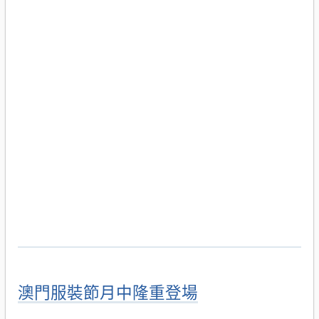
澳門服裝節月中隆重登場