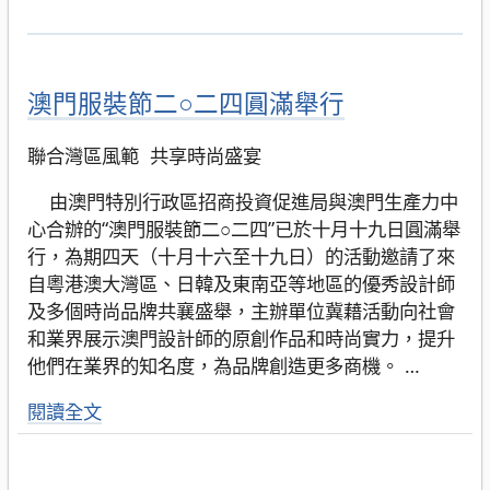
澳門服裝節二○二四圓滿舉行
聯合灣區風範 共享時尚盛宴
由澳門特別行政區招商投資促進局與澳門生產力中
心合辦的“澳門服裝節二○二四”已於十月十九日圓滿舉
行，為期四天（十月十六至十九日）的活動邀請了來
自粵港澳大灣區、日韓及東南亞等地區的優秀設計師
及多個時尚品牌共襄盛舉，主辦單位冀藉活動向社會
和業界展示澳門設計師的原創作品和時尚實力，提升
他們在業界的知名度，為品牌創造更多商機。
…
閱讀全文