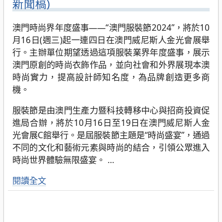
新聞稿)
澳門時尚界年度盛事——“澳門服裝節2024”，將於10
月16日(週三)起一連四日在澳門威尼斯人金光會展舉
行。主辦單位期望透過這項服裝業界年度盛事，展示
澳門原創的時尚衣飾作品，並向社會和外界展現本澳
時尚實力，提高設計師知名度，為品牌創造更多商
機。
服裝節是由澳門生產力暨科技轉移中心與招商投資促
進局合辦，將於10月16日至19日在澳門威尼斯人金
光會展C館舉行。是屆服裝節主題是“時尚盛宴”，通過
不同的文化和藝術元素與時尚的結合，引領公眾進入
時尚世界體驗無限盛宴。
…
閱讀全文