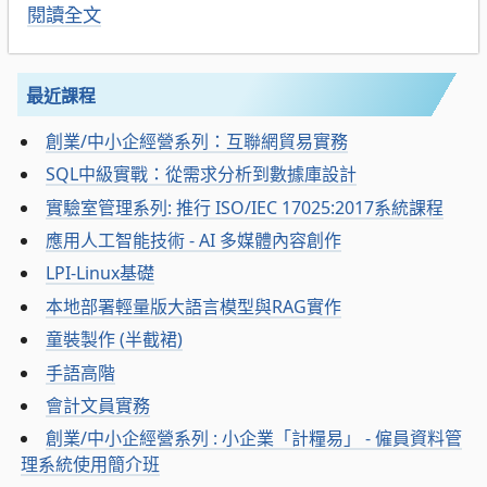
閱讀全文
最近課程
創業/中小企經營系列：互聯網貿易實務
SQL中級實戰：從需求分析到數據庫設計
實驗室管理系列: 推行 ISO/IEC 17025:2017系統課程
應用人工智能技術 - AI 多媒體內容創作
LPI-Linux基礎
本地部署輕量版大語言模型與RAG實作
童裝製作 (半截裙)
手語高階
會計文員實務
創業/中小企經營系列 : 小企業「計糧易」 - 僱員資料管
理系統使用簡介班