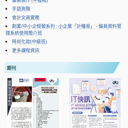
手語高階
會計文員實務
創業/中小企經營系列 : 小企業「計糧易」 - 僱員資料管
理系統使用簡介班
時尚化妝(中級班)
更多課程資訊
期刊