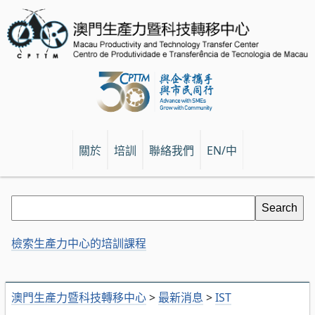
關於
培訓
聯絡我們
EN/中
檢索生產力中心的培訓課程
澳門生產力暨科技轉移中心
>
最新消息
>
IST