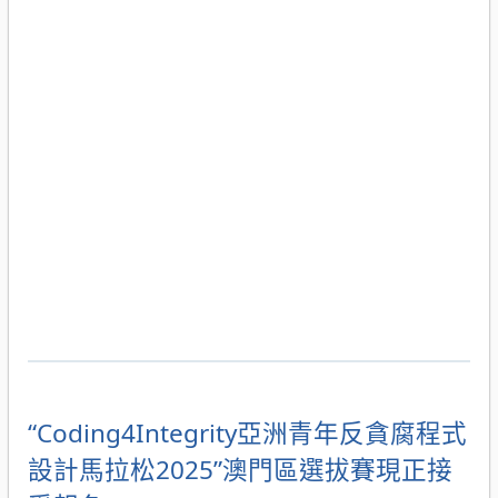
“Coding4Integrity亞洲青年反貪腐程式
設計馬拉松2025”澳門區選拔賽現正接