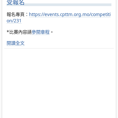
受報名
報名專頁：
https://events.cpttm.org.mo/competiti
on/231
*比賽內容請
參閱章程
。
閱讀全文