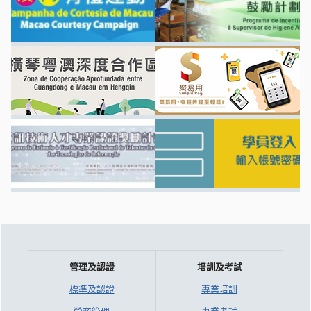
管理及認證
培訓及考試
標準及認證
專業培訓
營商管理
專業考試