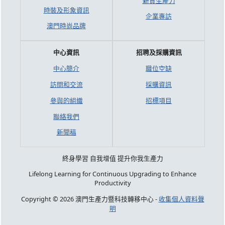
新質生產力
時裝及形象資訊
企業專訪
澳門時尚品牌
中心資訊
招聘及採購資訊
中心簡介
職位空缺
訪問和交流
採購資訊
參與的組織
招標項目
聯絡我們
新聞稿
終身學習 自我增值 提升你我生產力
Lifelong Learning for Continuous Upgrading to Enhance
Productivity
Copyright © 2026 澳門生產力暨科技轉移中心 -
收集個人資料聲
明