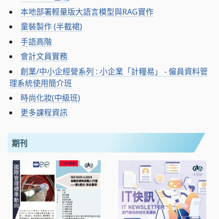
本地部署輕量版大語言模型與RAG實作
童裝製作 (半截裙)
手語高階
會計文員實務
創業/中小企經營系列 : 小企業「計糧易」 - 僱員資料管
理系統使用簡介班
時尚化妝(中級班)
更多課程資訊
期刊