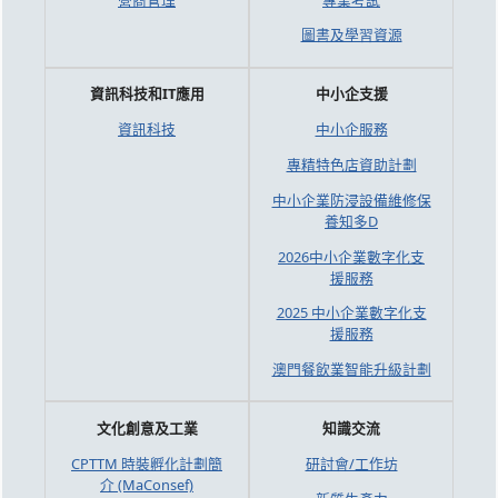
圖書及學習資源
資訊科技和IT應用
中小企支援
資訊科技
中小企服務
專精特色店資助計劃
中小企業防浸設備維修保
養知多D
2026中小企業數字化支
援服務
2025 中小企業數字化支
援服務
澳門餐飲業智能升級計劃
文化創意及工業
知識交流
CPTTM 時裝孵化計劃簡
研討會/工作坊
介 (MaConsef)