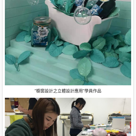
“櫥窗設計之立體設計應用”學員作品