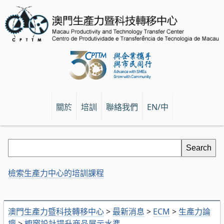
關於
培訓
聯絡我們
EN/中
檢索生產力中心的培訓課程
澳門生產力暨科技轉移中心
>
最新消息
>
ECM
>
生產力論
壇
>
櫥窗設計提升商品展示水準