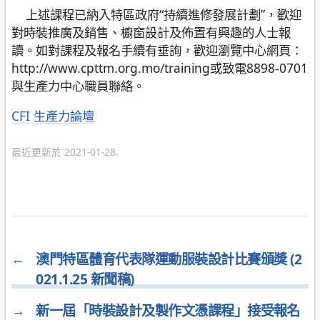
上述課程已納入特區政府“持續進修發展計劃”，歡迎
對時裝推廣及銷售、櫥窗設計及佈置有興趣的人士報
讀。如對課程及報名手續有垂詢，歡迎瀏覽中心網頁：
http://www.cpttm.org.mo/training或致電8898-0701
與生產力中心職員聯絡。
分
CFI
生產力論壇
類
最近更新於 2021-01-28.
←
澳門特區體育代表隊運動服裝設計比賽頒獎 (2
021.1.25 新聞稿)
→
新一屆「時裝設計及製作文憑課程」接受報名