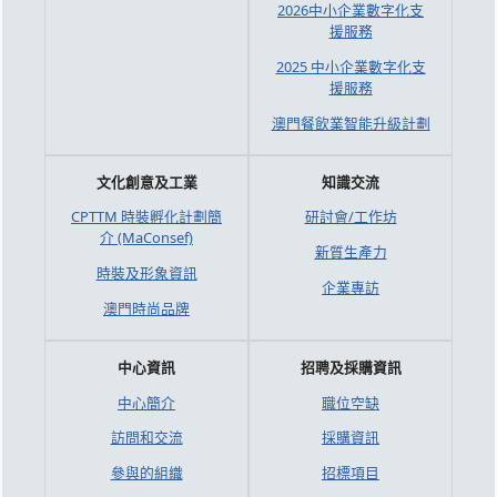
2026中小企業數字化支
援服務
2025 中小企業數字化支
援服務
澳門餐飲業智能升級計劃
文化創意及工業
知識交流
CPTTM 時裝孵化計劃簡
研討會/工作坊
介 (MaConsef)
新質生產力
時裝及形象資訊
企業專訪
澳門時尚品牌
中心資訊
招聘及採購資訊
中心簡介
職位空缺
訪問和交流
採購資訊
參與的組織
招標項目