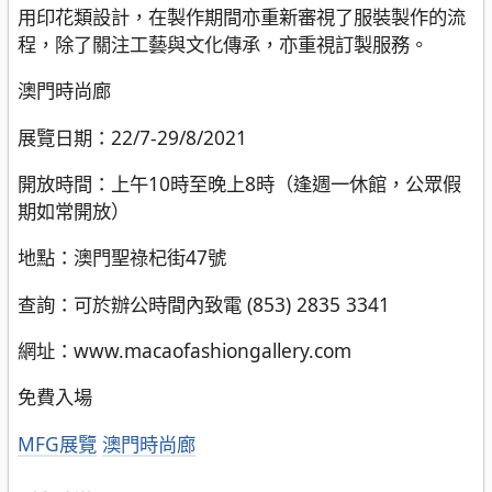
用印花類設計，在製作期間亦重新審視了服裝製作的流
程，除了關注工藝與文化傳承，亦重視訂製服務。
澳門時尚廊
展覽日期：22/7-29/8/2021
開放時間：上午10時至晚上8時（逢週一休館，公眾假
期如常開放）
地點：澳門聖祿杞街47號
查詢：可於辦公時間內致電 (853) 2835 3341
網址：www.macaofashiongallery.com
免費入場
分
MFG展覽
澳門時尚廊
類