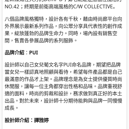
NO.42；終期是前衛高端風格的C/W COLLECTIVE。
八個品牌風格獨特，設計各有千秋，藉由時尚廊平台向
外界展示最新系列作品，向公眾分享具代表性的創作成
果，綻放蓬勃的品牌生命力。同時，場內設有銷售空
間，售賣各參展品牌的系列服飾。
品牌介紹
：
PUI
設計師以自己女兒葡文名字PUI命名品牌，期望把品牌
當女兒一樣認真地照顧與看待，希望每件產品都是自己
最滿意的作品才上架。品牌理念是為女士提供優質時尚
休閒服，讓每一位主角都穿出性格和品味。品牌重視舒
適的面料，時尚的剪裁和設計，務求做到真正好的本土
出品。對於未來，設計師十分期待能夠與品牌一同慢慢
成長。
設計師介紹：譚雅婷