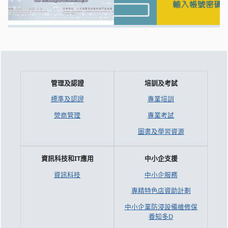
管理及認證
培訓及考試
標準及認證
專業培訓
營商管理
專業考試
圖書及學習資源
資訊科技和IT應用
中小企支援
資訊科技
中小企服務
專精特色店資助計劃
中小企業防浸設備維修保
養知多D