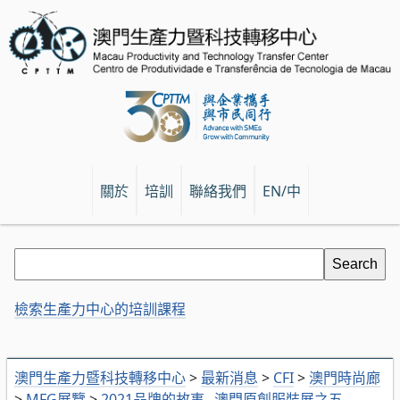
關於
培訓
聯絡我們
EN/中
檢索生產力中心的培訓課程
澳門生產力暨科技轉移中心
>
最新消息
>
CFI
>
澳門時尚廊
>
MFG展覽
>
2021品牌的故事─澳門原創服裝展之五