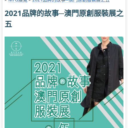
2021品牌的故事─澳門原創服裝展之
五