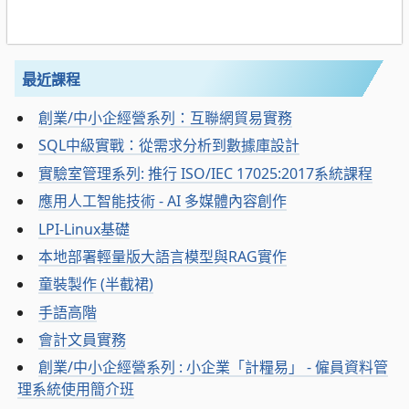
最近課程
創業/中小企經營系列：互聯網貿易實務
SQL中級實戰：從需求分析到數據庫設計
實驗室管理系列: 推行 ISO/IEC 17025:2017系統課程
應用人工智能技術 - AI 多媒體內容創作
LPI-Linux基礎
本地部署輕量版大語言模型與RAG實作
童裝製作 (半截裙)
手語高階
會計文員實務
創業/中小企經營系列 : 小企業「計糧易」 - 僱員資料管
理系統使用簡介班