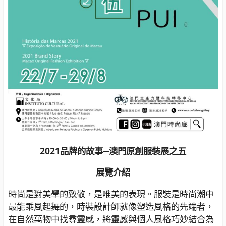
2021品牌的故事─澳門原創服裝展之五
展覽介紹
時尚是對美學的致敬，是唯美的表現。服裝是時尚潮中
最能乘風起舞的，時裝設計師就像塑造風格的先端者，
在自然萬物中找尋靈感，將靈感與個人風格巧妙結合為