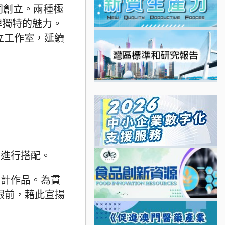
)共同創立。兩種極
牌獨特的魅力。
立工作室，延續
品進行搭配。
設計作品。為貫
眾眼前，藉此宣揚