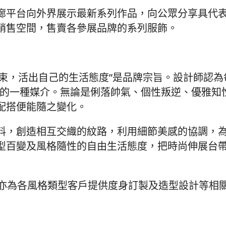
廊平台向外界展示最新系列作品，向公眾分享具代
銷售空間，售賣各參展品牌的系列服飾。
拘束，活出自己的生活態度”是品牌宗旨。設計師認為
感的一種媒介。無論是俐落帥氣、個性叛逆、優雅知
配搭便能隨之變化。
料，創造相互交織的紋路，利用細節美感的協調，
型百變及風格隨性的自由生活態度，把時尚伸展台
外，亦為各風格類型客戶提供度身訂製及造型設計等相