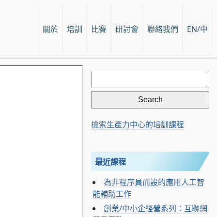
關於
培訓
比賽
研討會
聯絡我們
EN/中
Search
for:
檢索生產力中心的培訓課程
最近課程
為非程序員而設的應用人工智
能輔助工作
創業/中小企經營系列：互聯網