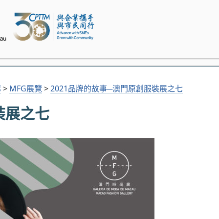
廊
>
MFG展覽
>
2021品牌的故事─澳門原創服裝展之七
裝展之七