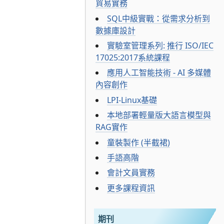
貿易實務
SQL中級實戰：從需求分析到
數據庫設計
實驗室管理系列: 推行 ISO/IEC
17025:2017系統課程
應用人工智能技術 - AI 多媒體
內容創作
LPI-Linux基礎
本地部署輕量版大語言模型與
RAG實作
童裝製作 (半截裙)
手語高階
會計文員實務
更多課程資訊
期刊