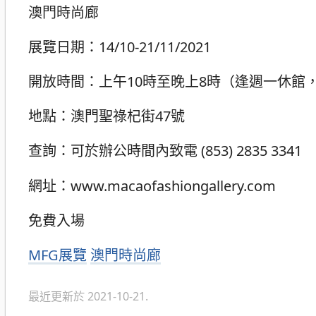
澳門時尚廊
展覽日期：14/10-21/11/2021
開放時間：上午10時至晚上8時（逢週一休館
地點：澳門聖祿杞街47號
查詢：可於辦公時間內致電 (853) 2835 3341
網址：www.macaofashiongallery.com
免費入場
分
MFG展覽
澳門時尚廊
類
最近更新於 2021-10-21.