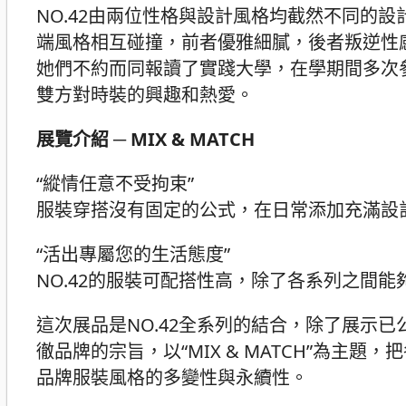
NO.42由兩位性格與設計風格均截然不同的設計師黃思
端風格相互碰撞，前者優雅細膩，後者叛逆性
她們不約而同報讀了實踐大學，在學期間多次參
雙方對時裝的興趣和熱愛。
展覽介紹 ─ MIX & MATCH
“縱情任意不受拘束”
服裝穿搭沒有固定的公式，在日常添加充滿設
“活出專屬您的生活態度”
NO.42的服裝可配搭性高，除了各系列之間
這次展品是NO.42全系列的結合，除了展示
徹品牌的宗旨，以“MIX & MATCH”為
品牌服裝風格的多變性與永續性。