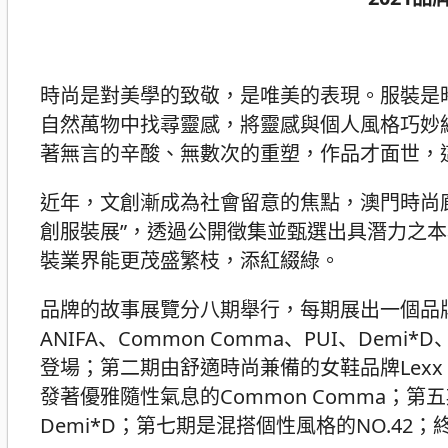
時尚是對美學的致敬，是唯美的表現。服裝是
自然萬物中找尋靈感，將靈感與個人風格巧妙
著無言的辛酸、無數次的重塑，作品才面世，
近年，文創漸成為社會留意的焦點，澳門時尚廊
創服裝展”，透過公開徵集並甄選出具潛力之
裝業界能更茂盛繁枝，添紅綴綠。
品牌的故事展覽分八期舉行，每期展出一個品牌，經
ANIFA、Common Comma、PUI、Demi*D
登場；第二期由舒適時尚兼備的女鞋品牌Lexx
發著優雅隨性氣息的Common Comma；
Demi*D；第七期是混搭個性風格的NO.42；終