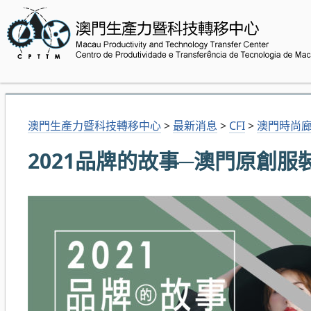
澳門生產力暨科技轉移中心
>
最新消息
>
CFI
>
澳門時尚
2021品牌的故事─澳門原創服