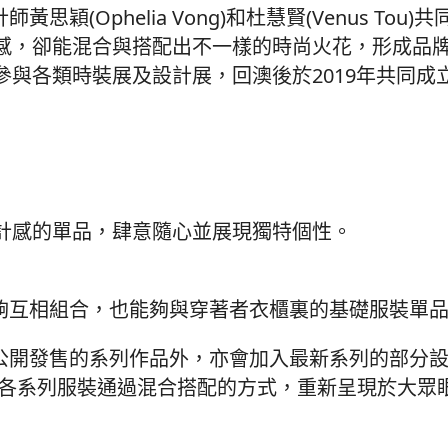
穎(Ophelia Vong)和杜慧賢(Venus Tou
感，卻能混合與搭配出不一樣的時尚火花，形成品
與各類時裝展及設計展，回澳後於2019年共同成
計感的單品，肆意隨心並展現獨特個性。
能夠互相組合，也能夠與穿著者衣櫃裏的基礎服裝單
已公開發售的系列作品外，亦會加入最新系列的部分
主題，把各系列服裝通過混合搭配的方式，重新呈現於大