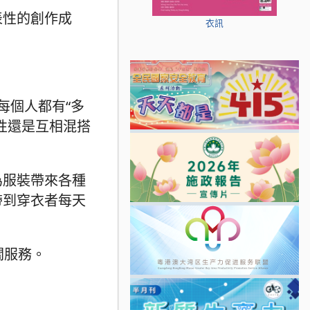
表性的創作成
衣訊
每個人都有“多
性還是互相混搭
為服裝帶來各種
帶到穿衣者每天
關服務。