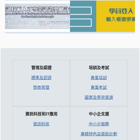
管理及認證
培訓及考試
標準及認證
專業培訓
營商管理
專業考試
圖書及學習資源
資訊科技和IT應用
中小企支援
資訊科技
中小企服務
專精特色店資助計劃