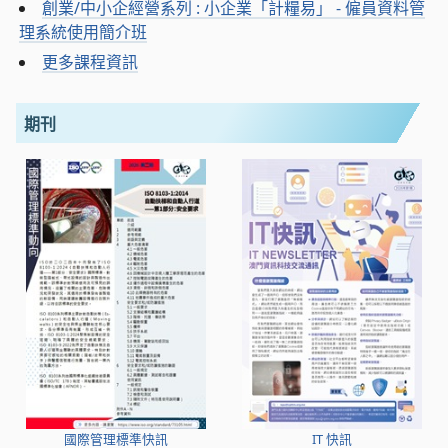
創業/中小企經營系列 : 小企業「計糧易」 - 僱員資料管
理系統使用簡介班
更多課程資訊
期刊
國際管理標準快訊
IT 快訊