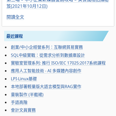
笈(2021年10月12日)
閱讀全文
最近課程
創業/中小企經營系列：互聯網貿易實務
SQL中級實戰：從需求分析到數據庫設計
實驗室管理系列: 推行 ISO/IEC 17025:2017系統課程
應用人工智能技術 - AI 多媒體內容創作
LPI-Linux基礎
本地部署輕量版大語言模型與RAG實作
童裝製作 (半截裙)
手語高階
會計文員實務