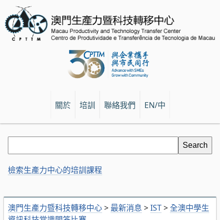
關於
培訓
聯絡我們
EN/中
檢索生產力中心的培訓課程
澳門生產力暨科技轉移中心
>
最新消息
>
IST
>
全澳中學生
資訊科技常識問答比賽