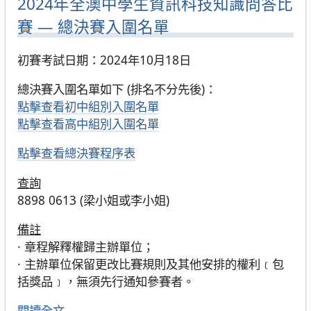
2024年全澳中學生資訊科技知識問答比
賽 — 總決賽入圍名單
初賽考試日期：2024年10月18日
總決賽入圍名單如下 (排名不分先後)：
點擊查看初中組別入圍名單
點擊查看高中組別入圍名單
點擊查看總決賽程序表
查詢
8898 0613 (梁小姐或李小姐)
備註
· 章程解釋權歸主辦單位；
· 主辦單位保留更改比賽規則及其他安排的權利﹝包
括獎品﹞，無須先行通知參賽者。
閱讀全文