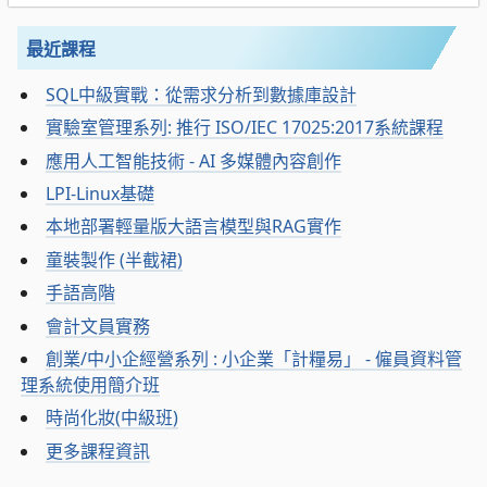
最近課程
SQL中級實戰：從需求分析到數據庫設計
實驗室管理系列: 推行 ISO/IEC 17025:2017系統課程
應用人工智能技術 - AI 多媒體內容創作
LPI-Linux基礎
本地部署輕量版大語言模型與RAG實作
童裝製作 (半截裙)
手語高階
會計文員實務
創業/中小企經營系列 : 小企業「計糧易」 - 僱員資料管
理系統使用簡介班
時尚化妝(中級班)
更多課程資訊