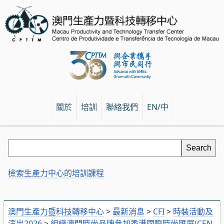
關於
培訓
聯絡我們
EN/中
檢索生產力中心的培訓課程
澳門生產力暨科技轉移中心
>
最新消息
>
CFI
>
時裝活動及
演出2026
>
組織澳門時尚品牌參加香港國際時尚匯展(CEN