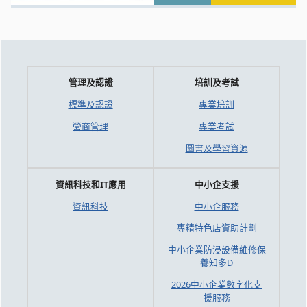
管理及認證
培訓及考試
標準及認證
專業培訓
營商管理
專業考試
圖書及學習資源
資訊科技和IT應用
中小企支援
資訊科技
中小企服務
專精特色店資助計劃
中小企業防浸設備維修保
養知多D
2026中小企業數字化支
援服務