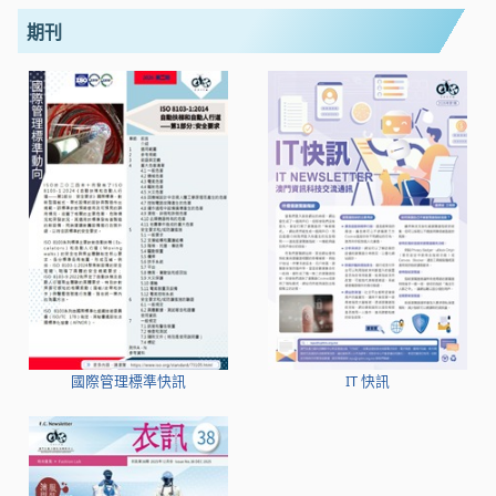
期刊
國際管理標準快訊
IT 快訊