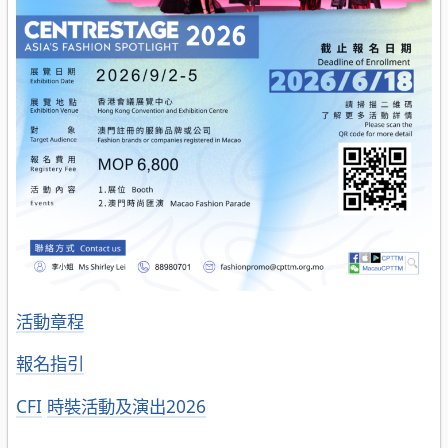
活動章程
報名指引
分
CFI
時裝活動及演出2026
類