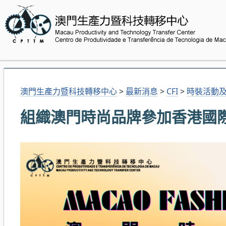
澳門生產力暨科技轉移中心
>
最新消息
>
CFI
>
時裝活動及
組織澳門時尚品牌參加香港國際時尚