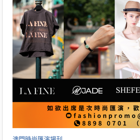
澳門時尚匯演場刊