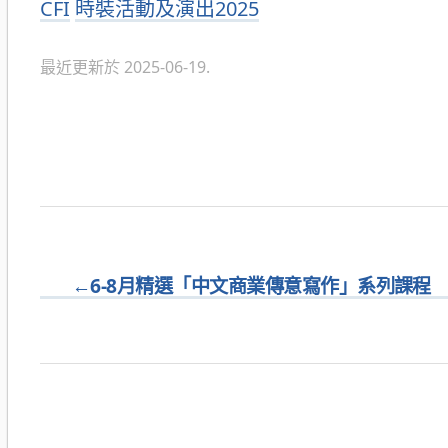
分
CFI
時裝活動及演出2025
類
最近更新於 2025-06-19.
←
6-8月精選「中文商業傳意寫作」系列課程