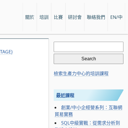
關於
培訓
比賽
研討會
聯絡我們
EN/中
Search
for:
AGE)
檢索生產力中心的培訓課程
最近課程
創業/中小企經營系列：互聯網
貿易實務
SQL中級實戰：從需求分析到