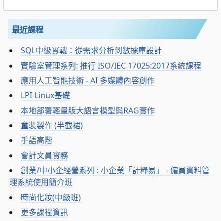
最近課程
SQL中級實戰：從需求分析到數據庫設計
實驗室管理系列: 推行 ISO/IEC 17025:2017系統課程
應用人工智能技術 - AI 多媒體內容創作
LPI-Linux基礎
本地部署輕量版大語言模型與RAG實作
童裝製作 (半截裙)
手語高階
會計文員實務
創業/中小企經營系列 : 小企業「計糧易」 - 僱員資料管
理系統使用簡介班
時尚化妝(中級班)
更多課程資訊