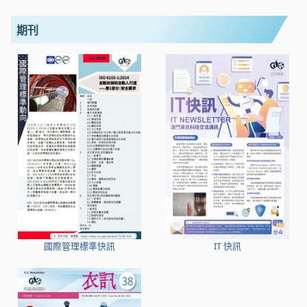
期刊
國際管理標準快訊
IT 快訊