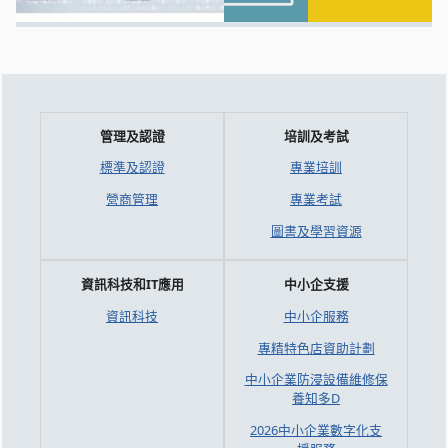
管理及認證
培訓及考試
標準及認證
專業培訓
營商管理
專業考試
圖書及學習資源
資訊科技和IT應用
中小企支援
資訊科技
中小企服務
專精特色店資助計劃
中小企業防浸設備維修保
養知多D
2026中小企業數字化支