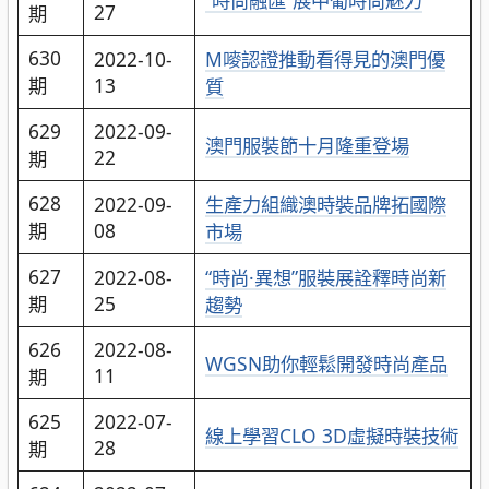
27
期
630
2022-10-
M嘜認證推動看得見的澳門優
期
13
質
629
2022-09-
澳門服裝節十月隆重登場
22
期
628
2022-09-
生產力組織澳時裝品牌拓國際
期
08
市場
627
2022-08-
“時尚·異想”服裝展詮釋時尚新
期
25
趨勢
626
2022-08-
WGSN助你輕鬆開發時尚產品
11
期
625
2022-07-
線上學習CLO 3D虛擬時裝技術
28
期